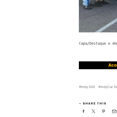
Capa/Destaque e de
Aco
Indy 500
IndyCar S
SHARE THIS