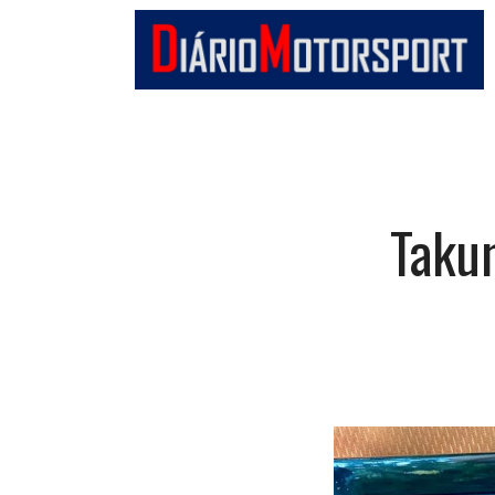
Diário
Motorsport
Taku