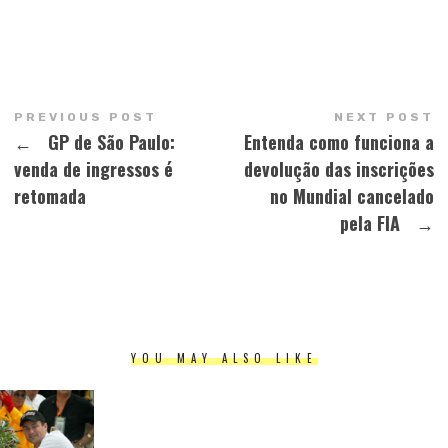
PREVIOUS POST
NEXT POST
←
GP de São Paulo:
Entenda como funciona a
venda de ingressos é
devolução das inscrições
retomada
no Mundial cancelado
pela FIA
→
YOU MAY ALSO LIKE