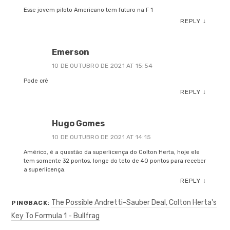
Esse jovem piloto Americano tem futuro na F 1
REPLY
↓
Emerson
10 DE OUTUBRO DE 2021 AT 15:54
Pode crê
REPLY
↓
Hugo Gomes
10 DE OUTUBRO DE 2021 AT 14:15
Américo, é a questão da superlicença do Colton Herta, hoje ele
tem somente 32 pontos, longe do teto de 40 pontos para receber
a superlicença.
REPLY
↓
The Possible Andretti-Sauber Deal, Colton Herta's
PINGBACK:
Key To Formula 1 - Bullfrag