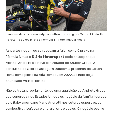
Parceiros de vitórias na IndyCar, Colton Herta seguira Michael Andretti
no retorno do ex-piloto à Fórmula 1 – Foto IndyCar Media
As partes negam ou se recusam a falar, como é praxe na
Fórmula 1, mas o
Diário Motorsport
pode antecipar que
Michael Andretti é o novo controlador do Sauber Group. A
conclusão do acordo assegura também a presença de Colton
Herta como piloto da Alfa Romeo, em 2022, ao lado do já
anunciado Valtteri Bottas.
Não se trata, propriamente, de uma aquisição do Andretti Group,
que congrega nos Estados Unidos os negócio da família liderada
pelo ítalo-americano Mario Andretti nos setores esportivo, de
combustível, logística e energia, entre outros. O negócio ocorre