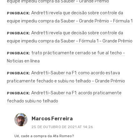
equipe impediu compra da Sauber - Grande Prémio
Andretti revela que decisão sobre controle da
PINGBACK:
equipe impediu compra da Sauber - Grande Prêmio - Fórmula 1
Andretti revela que decisão sobre controle da
PINGBACK:
equipe impediu compra da Sauber - Fórmula 1 - Grande Prêmio
trato prácticamente cerrado se fue al techo -
PINGBACK:
Noticias en línea
Andretti-Sauber na F1: como acordo estava
PINGBACK:
praticamente fechado e subiu no telhado - Grande Prémio
Andretti-Sauber na F1: acordo praticamente
PINGBACK:
fechado subiu no telhado
Marcos Ferreira
25 DE OUTUBRO DE 2021 AT 14:26
Ué, cade a compra da Afa Romeo?