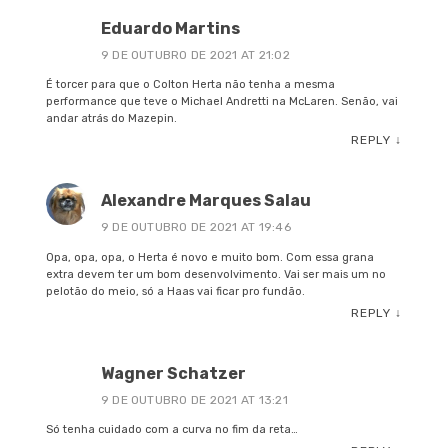
Eduardo Martins
9 DE OUTUBRO DE 2021 AT 21:02
É torcer para que o Colton Herta não tenha a mesma
performance que teve o Michael Andretti na McLaren. Senão, vai
andar atrás do Mazepin.
REPLY
↓
Alexandre Marques Salau
9 DE OUTUBRO DE 2021 AT 19:46
Opa, opa, opa, o Herta é novo e muito bom. Com essa grana
extra devem ter um bom desenvolvimento. Vai ser mais um no
pelotão do meio, só a Haas vai ficar pro fundão.
REPLY
↓
Wagner Schatzer
9 DE OUTUBRO DE 2021 AT 13:21
Só tenha cuidado com a curva no fim da reta…