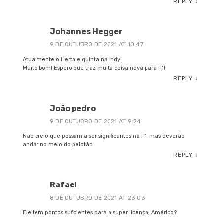
REPLY
↓
Johannes Hegger
9 DE OUTUBRO DE 2021 AT 10:47
Atualmente o Herta e quinta na Indy!
Muito bom! Espero que traz muita coisa nova para F1!
REPLY
↓
João pedro
9 DE OUTUBRO DE 2021 AT 9:24
Nao creio que possam a ser significantes na F1, mas deverão
andar no meio do pelotão
REPLY
↓
Rafael
8 DE OUTUBRO DE 2021 AT 23:03
Ele tem pontos suficientes para a super licença, Américo?