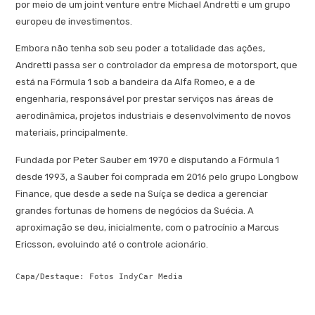
por meio de um joint venture entre Michael Andretti e um grupo
europeu de investimentos.
Embora não tenha sob seu poder a totalidade das ações,
Andretti passa ser o controlador da empresa de motorsport, que
está na Fórmula 1 sob a bandeira da Alfa Romeo, e a de
engenharia, responsável por prestar serviços nas áreas de
aerodinâmica, projetos industriais e desenvolvimento de novos
materiais, principalmente.
Fundada por Peter Sauber em 1970 e disputando a Fórmula 1
desde 1993, a Sauber foi comprada em 2016 pelo grupo Longbow
Finance, que desde a sede na Suíça se dedica a gerenciar
grandes fortunas de homens de negócios da Suécia. A
aproximação se deu, inicialmente, com o patrocínio a Marcus
Ericsson, evoluindo até o controle acionário.
Capa/Destaque: Fotos IndyCar Media