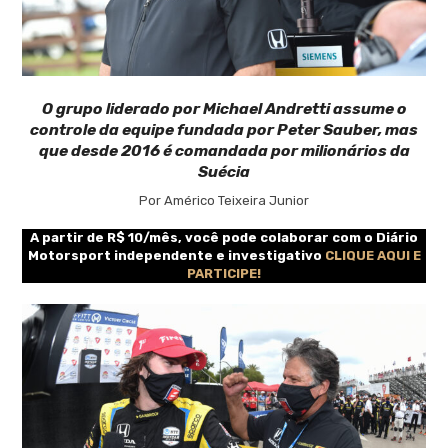
O grupo liderado por Michael Andretti assume o
controle da equipe fundada por Peter Sauber, mas
que desde 2016 é comandada por milionários da
Suécia
Por Américo Teixeira Junior
A partir de R$ 10/mês, você pode colaborar com o Diário
Motorsport independente e investigativo
CLIQUE AQUI E
PARTICIPE!