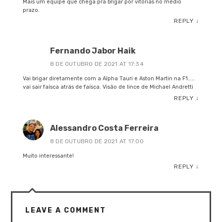
Mais um equipe que chega pra brigar por vitórias no médio
prazo.
REPLY
↓
Fernando Jabor Haik
8 DE OUTUBRO DE 2021 AT 17:34
Vai brigar diretamente com a Alpha Tauri e Aston Martin na F1……
vai sair faísca atrás de faísca. Visão de lince de Michael Andretti
REPLY
↓
Alessandro Costa Ferreira
8 DE OUTUBRO DE 2021 AT 17:00
Muito interessante!
REPLY
↓
LEAVE A COMMENT