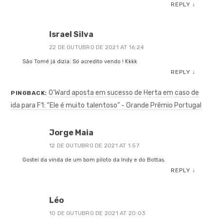
REPLY
↓
Israel Silva
22 DE OUTUBRO DE 2021 AT 16:24
São Tomé já dizia: Só acredito vendo ! Kkkk
REPLY
↓
O’Ward aposta em sucesso de Herta em caso de
PINGBACK:
ida para F1: “Ele é muito talentoso” - Grande Prêmio Portugal
Jorge Maia
12 DE OUTUBRO DE 2021 AT 1:57
Gostei da vinda de um bom piloto da Indy e do Bottas.
REPLY
↓
Léo
10 DE OUTUBRO DE 2021 AT 20:03