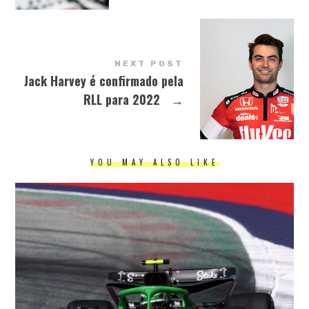
NEXT POST
Jack Harvey é confirmado pela
RLL para 2022
→
YOU MAY ALSO LIKE