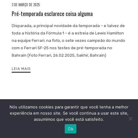
3 DE MARÇO DE 2025
Pré-temporada esclarece coisa alguma
Disparada, a principal novidade da temporada – e talvez de
toda a história da Fórmula 1 – é a estreia de Lewis Hamilton
na equipe Ferrari; na foto, o sete vezes campeão do mundo
com o Ferrari SF-25 nos testes de pré-temporada no
Bahrain (Foto Ferrari, 26.02.2025, Sakhir, Bahrain)
LEIA MAIS
Nós utilizamos cookies para garantir que você tenha a melhor
experiência em nosso site. Se você continua a usar este site,
assumimos que você está satisfeito.
Ok