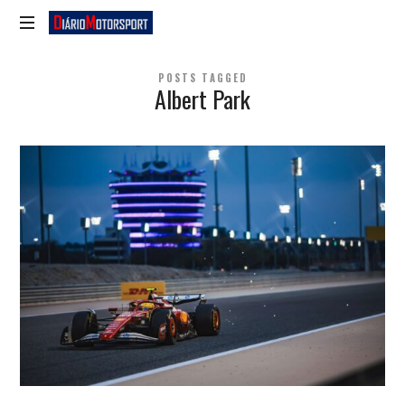
Diário
Motorsport
POSTS TAGGED
Albert Park